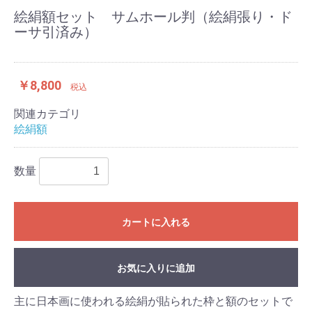
絵絹額セット サムホール判（絵絹張り・ド
ーサ引済み）
￥8,800
税込
関連カテゴリ
絵絹額
数量
カートに入れる
お気に入りに追加
主に日本画に使われる絵絹が貼られた枠と額のセットで