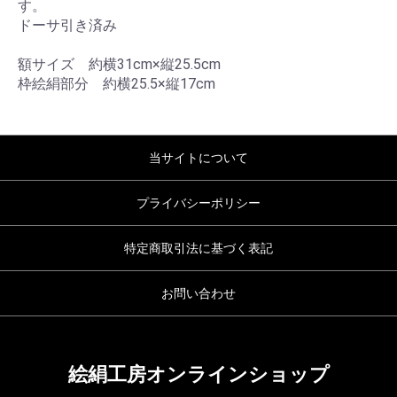
す。
ドーサ引き済み
額サイズ 約横31cm×縦25.5cm
枠絵絹部分 約横25.5×縦17cm
当サイトについて
プライバシーポリシー
特定商取引法に基づく表記
お問い合わせ
絵絹工房オンラインショップ