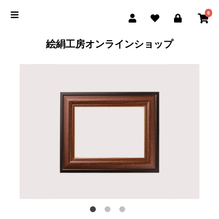
0
絵絹工房オンラインショップ