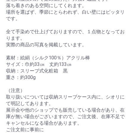
落ち着きのある空間にしてくれます。
場所を選ばず、季節にとらわれず、白い壁にはピッタリ
です。
全て手染めで仕上げておりますので、１点物となってお
ります。
実際の商品の写真を掲載しています。
素材：絵絹（シルク100％）アクリル棒
サイズ：巾約33㎝ 丈約133㎝
収納：スリーブ式化粧箱 黒
重さ：約300g
（注意）
取り扱いについては収納スリーブケース内に、シオリに
て明記してあります。
展示会や他のショップでも販売している場合があり、在
庫が無い場合がございますので、ご注文後、在庫不足で
キャンセルになる場合があります。
ご注文前に事前に