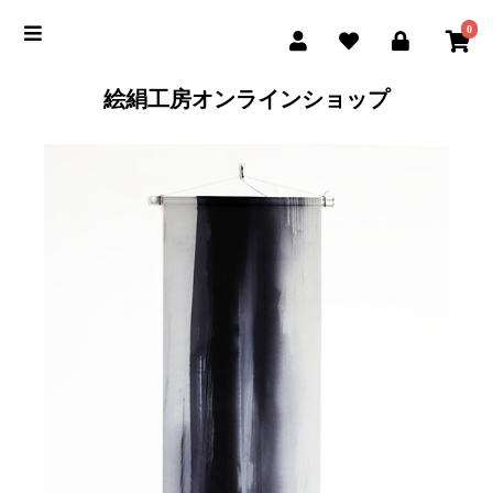
0
絵絹工房オンラインショップ