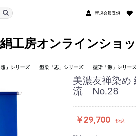
新規会員登録
絵絹工房オンラインショッ
想」シリーズ
型染「志」シリーズ
型染「源」シリー
美濃友禅染め
流 No.28
￥29,700
税込