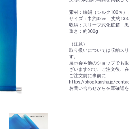
素材：絵絹（シルク100％
サイズ：巾約33㎝ 丈約133
収納：スリーブ式化粧箱 黒
重さ：約300g
（注意）
取り扱いについては収納スリ
す。
展示会や他のショップでも販
ざいますので、ご注文後、在
ご注文前に事前に
https://shop.karishu.jp/conta
お問い合わせから在庫確認を