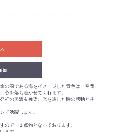
リー
れる
追加
命の源である海をイメージした青色は、空間
、心を落ち着かせてくれます。
発祥の美濃友禅染、光を通した時の感動と共
ンで活躍します。
すので、１点物となっております。
います。